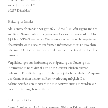
Achenbachstraße 132
40237 Düsseldorf
Haftung für Inhalte
Als Diensteanbieter sind wir gemäß § 7 Abs.1 TMG für eigene Inhalte
auf diesen Seiten nach den allgemeinen Gesetzen verantwortlich. Nach
§§ 8 bis 10 TMG sind wir als Diensteanbieter jedoch nicht verpflichtet,
übermittelte oder gespeicherte fremde Informationen zu überwachen
oder nach Umständen zu forschen, die auf eine rechtswidrige Tätigkeit
hinweisen.
Verpflichtungen zur Entfernung oder Sperrung der Nutzung von
Informationen nach den allgemeinen Gesetzen bleiben hiervon
unberührt. Eine diesbezügliche Haftung ist jedoch erst ab dem Zeitpunkt
der Kenntnis einer konkreten Rechtsverletzung möglich. Bei
Bekanntwerden von entsprechenden Rechtsverletzungen werden wir
diese Inhalte umgehend entfernen.
Haftung für Links
Unser Angebot enthält Links zu externen Websites Dritter, auf deren