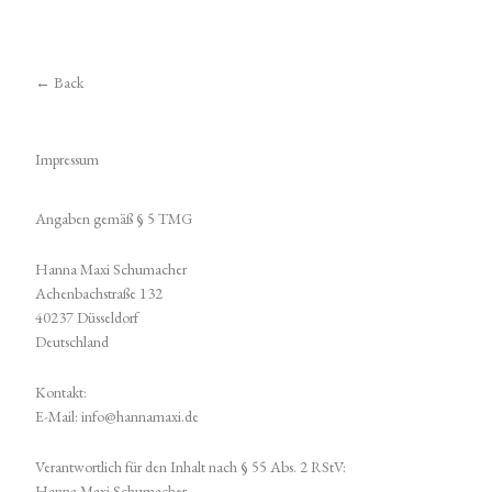
← Back
Impressum
Angaben gemäß § 5 TMG
Hanna Maxi Schumacher
Achenbachstraße 132
40237 Düsseldorf
Deutschland
Kontakt:
E-Mail: info@hannamaxi.de
Verantwortlich für den Inhalt nach § 55 Abs. 2 RStV:
Hanna Maxi Schumacher